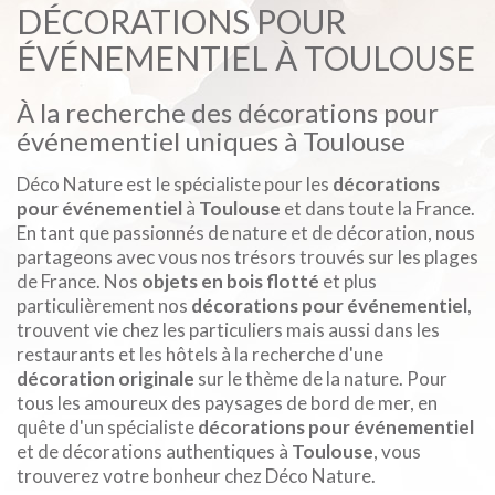
DÉCORATIONS POUR
ÉVÉNEMENTIEL À TOULOUSE
À la recherche des décorations pour
événementiel uniques à Toulouse
Déco Nature est le spécialiste pour les
décorations
pour événementiel
à
Toulouse
et dans toute la France.
En tant que passionnés de nature et de décoration, nous
partageons avec vous nos trésors trouvés sur les plages
de France. Nos
objets en bois flotté
et plus
particulièrement nos
décorations pour événementiel
,
trouvent vie chez les particuliers mais aussi dans les
restaurants et les hôtels à la recherche d'une
décoration originale
sur le thème de la nature. Pour
tous les amoureux des paysages de bord de mer, en
quête d'un spécialiste
décorations pour événementiel
et de décorations authentiques à
Toulouse
, vous
trouverez votre bonheur chez Déco Nature.