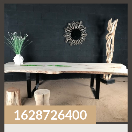
1628726400