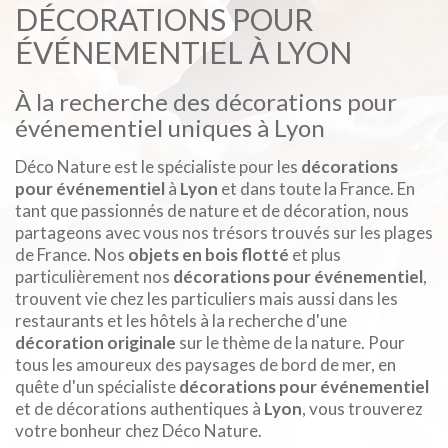
DÉCORATIONS POUR
ÉVÉNEMENTIEL À LYON
À la recherche des décorations pour
événementiel uniques à Lyon
Déco Nature est le spécialiste pour les
décorations
pour événementiel
à
Lyon
et dans toute la France. En
tant que passionnés de nature et de décoration, nous
partageons avec vous nos trésors trouvés sur les plages
de France. Nos
objets en bois flotté
et plus
particulièrement nos
décorations pour événementiel
,
trouvent vie chez les particuliers mais aussi dans les
restaurants et les hôtels à la recherche d'une
décoration originale
sur le thème de la nature. Pour
tous les amoureux des paysages de bord de mer, en
quête d'un spécialiste
décorations pour événementiel
et de décorations authentiques à
Lyon
, vous trouverez
votre bonheur chez Déco Nature.