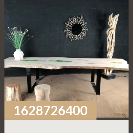
1628726400