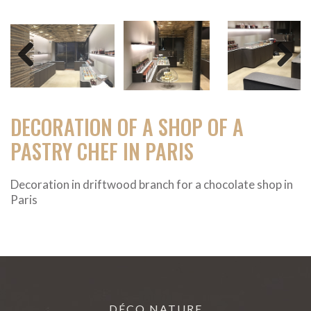
Previous
Next
DECORATION OF A SHOP OF A
PASTRY CHEF IN PARIS
Decoration in driftwood branch for a chocolate shop in
Paris
DÉCO NATURE