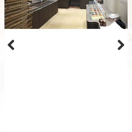
Previous
Next