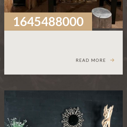
1645488000
READ MORE