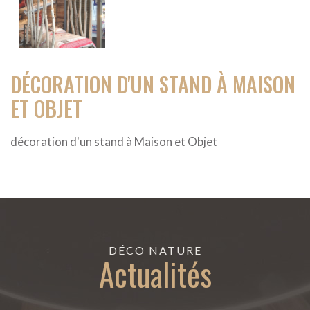
DÉCORATION D'UN STAND À MAISON
ET OBJET
décoration d'un stand à Maison et Objet
DÉCO NATURE
Actualités