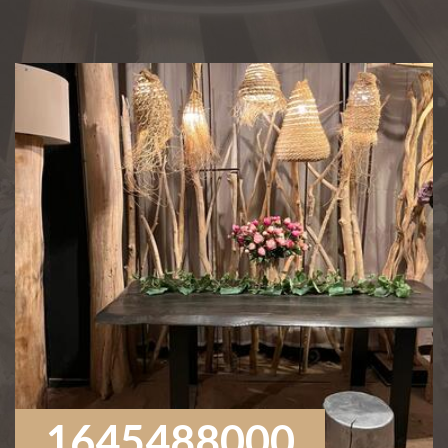
1645488000