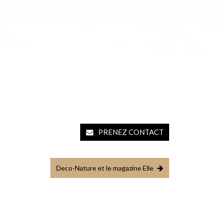
PRENEZ CONTACT
Deco-Nature et le magazine Elle