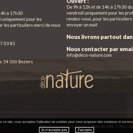
Ouvert :
De 9h à 12h et de 14h à 17h30 du 
vendredi uniquement pour les pro
14h à 17h30
rendez-vous, pour les particuliers
di uniquement pour les
envoyer un mail
r les particuliers merci de nous
Nous livrons partout da
7 03 81
Nous contacter par email
info@deco-nature.com
iés 34 500 Beziers
r ce site, vous acceptez l'utilisation de cookies pour vous proposer des contenus et service
Mentions légales
CGV
Plan du site
Nos ob
|
Je n'accepte pas