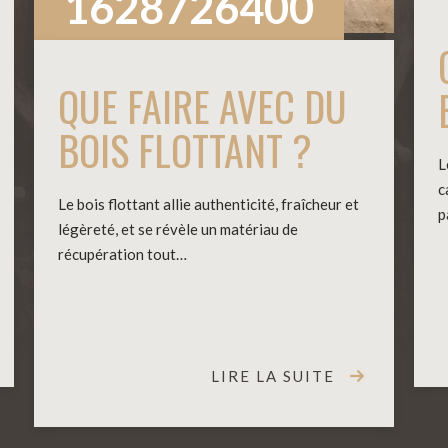
1628726400
QUE FAIRE AVEC DU
BOIS FLOTTANT ?
L
c
Le bois flottant allie authenticité, fraîcheur et
p
légèreté, et se révèle un matériau de
récupération tout…
LIRE LA SUITE