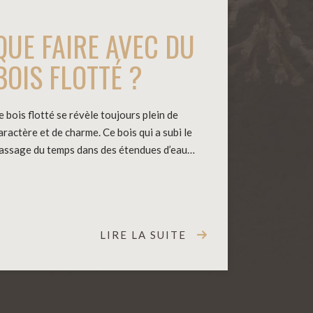
QUE FAIRE AVEC DU
BOIS FLOTTÉ ?
e bois flotté se révèle toujours plein de
aractère et de charme. Ce bois qui a subi le
assage du temps dans des étendues d’eau…
LIRE LA SUITE