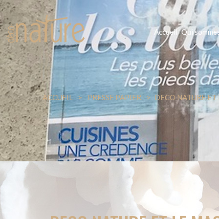
Accueil
Qui sommes
ACCUEIL
PRESSE PAPIER
DECO NATURE ET