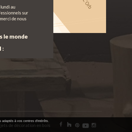
lundi au
fessionnels sur
 merci de nous
ns le monde
 :
s adaptés à vos centres d'intérêts.
jets de décoration en bois