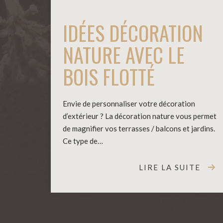
IDÉES DÉCORATION
NATURE AVEC LE
BOIS FLOTTÉ
Envie de personnaliser votre décoration
d’extérieur ? La décoration nature vous permet
de magnifier vos terrasses / balcons et jardins.
Ce type de…
LIRE LA SUITE