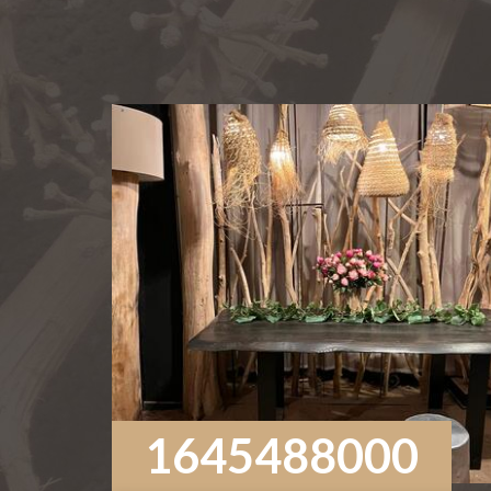
1645488000