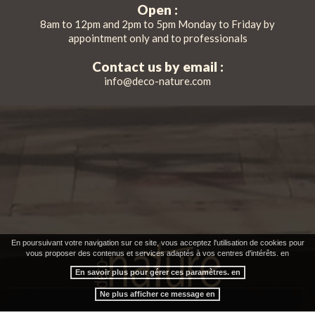
Open :
8am to 12pm and 2pm to 5pm Monday to Friday by
appointment only and to professionals
Contact us by email :
info@deco-nature.com
En poursuivant votre navigation sur ce site, vous acceptez l'utilisation de cookies pour
vous proposer des contenus et services adaptés à vos centres d'intérêts. en
En savoir plus pour gérer ces paramètres. en