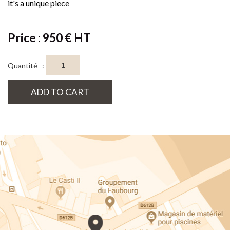
it's a unique piece
Price : 950 € HT
Quantité :
ADD TO CART