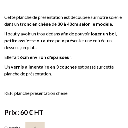
Cette planche de présentation est découpée sur notre scierie
dans un
tronc en chêne
de
30 à 40cm selon le modèle
.
Il peut y avoir un trou dedans afin de pouvoir
loger un bol
,
petite assiette
ou autre
pour présenter une entrée, un
dessert , un plat...
Elle fait
6cm environ d'épaisseur
.
Un
vernis alimentaire en 3 couches
est passé sur cette
planche de présentation.
REF: planche présentation chêne
Prix : 60 € HT
Quantité :