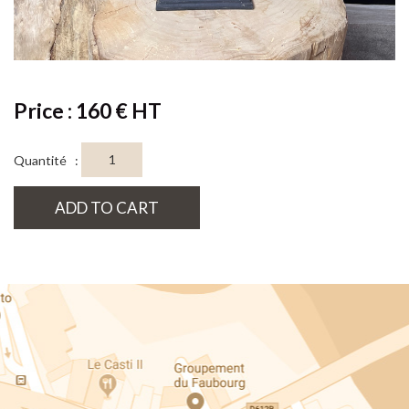
Price : 160 € HT
Quantité :
ADD TO CART