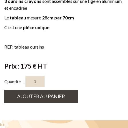
3 oursins crayons
sont assemblés sur une tige en aluminium
et encadrée
Le
tableau
mesure
28cm par 70cm
C'est une
pièce unique
.
REF: tableau oursins
Prix : 175 € HT
Quantité :
AJOUTER AU PANIER