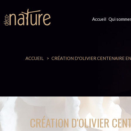
Accueil
Qui sommes
ACCUEIL
CRÉATION D'OLIVIER CENTENAIRE EN
CRÉATION D'OLIVIER CEN