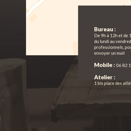
Bureau :
De 9h à 12h et de 
du lundi au vendre
professionnels, pou
envoyer un mail
Mobile :
06 82 1
Atelier :
1 bis place des all