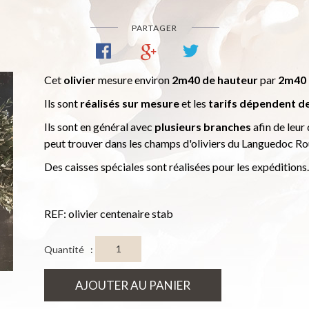
PARTAGER
Cet
olivier
mesure environ
2m40 de hauteur
par
2m40 
Ils sont
réalisés sur mesure
et les
tarifs dépendent de 
Ils sont en général avec
plusieurs branches
afin de leur
peut trouver dans les champs d'oliviers du Languedoc Rou
Des caisses spéciales sont réalisées pour les expéditions.
REF: olivier centenaire stab
Quantité :
AJOUTER AU PANIER