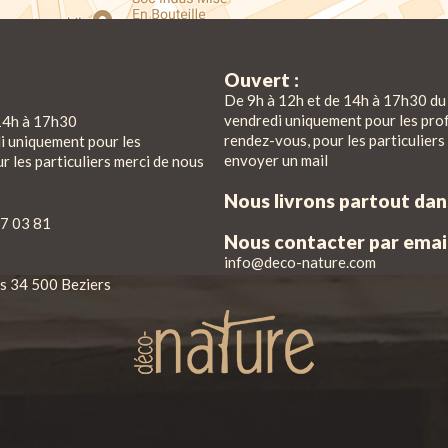
Ouvert :
De 9h à 12h et de 14h à 17h30 du 
vendredi uniquement pour les pro
14h à 17h30
rendez-vous, pour les particuliers
di uniquement pour les
envoyer un mail
r les particuliers merci de nous
Nous livrons partout da
7 03 81
Nous contacter par email
info@deco-nature.com
iés 34 500 Beziers