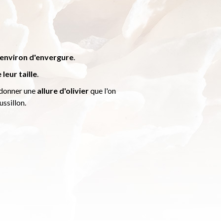
environ d'envergure
.
leur taille
.
 donner une
allure d'olivier
que l'on
ssillon.