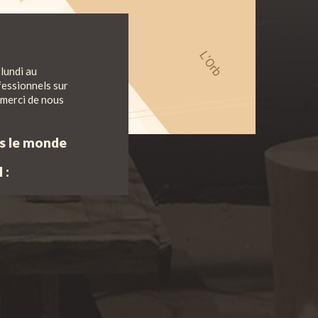
lundi au
fessionnels sur
 merci de nous
ns le monde
 :