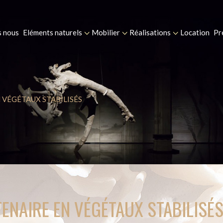
 nous
Eléments naturels
Mobilier
Réalisations
Location
Pr
 VÉGÉTAUX STABILISÉS
TENAIRE EN VÉGÉTAUX STABILISÉ