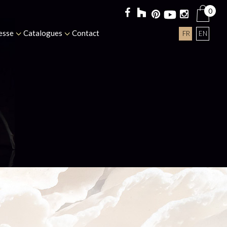
0
esse
Catalogues
Contact
FR
EN
S