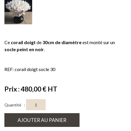
Ce
corail doigt
de
30cm de diamètre
est monté sur un
socle peint en noir
.
REF: corail doigt socle 30
Prix : 480,00 € HT
Quantité :
AJOUTER AU PANIER