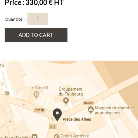
Price : 330,00 € HT
Quantité :
ADD TO CART