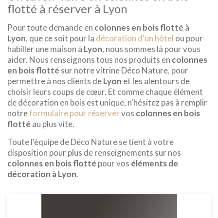
flotté à réserver à Lyon
Pour toute demande en
colonnes en bois flotté
à
Lyon
, que ce soit pour la
décoration d'un hôtel
ou pour
habiller une maison à
Lyon
, nous sommes là pour vous
aider. Nous renseignons tous nos produits en
colonnes
en bois flotté
sur notre vitrine Déco Nature, pour
permettre à nos clients de
Lyon
et les alentours de
choisir leurs coups de cœur. Et comme chaque élément
de décoration en bois est unique, n'hésitez pas à remplir
notre
formulaire pour réserver
vos
colonnes en bois
flotté
au plus vite.
Toute l'équipe de Déco Nature se tient à votre
disposition pour plus de renseignements sur nos
colonnes en bois flotté
pour vos
éléments de
décoration à Lyon
.