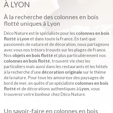
À LYON
À la recherche des colonnes en bois
flotté uniques à Lyon
Déco Nature est le spécialiste pour les
colonnes en bois
flotté
à
Lyon
et dans toute la France. En tant que
passionnés de nature et de décoration, nous partageons
avec vous nos trésors trouvés sur les plages de France.
Nos
objets en bois flotté
et plus particulièrement nos
colonnes en bois flotté
, trouvent vie chez les
particuliers mais aussi dans les restaurants et les hôtels
à la recherche d'une
décoration originale
sur le thème
de la nature. Pour tous les amoureux des paysages de
bord de mer, en quête d'un spécialiste
colonnes en bois
flotté
et de décorations authentiques à
Lyon
, vous
trouverez votre bonheur chez Déco Nature.
Un savoir-faire en colonnes en bois