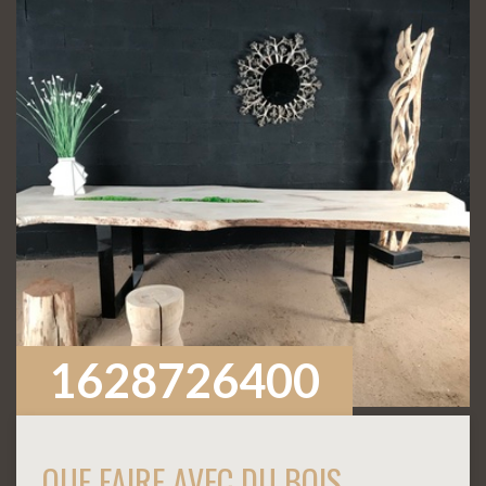
1628726400
QUE FAIRE AVEC DU BOIS