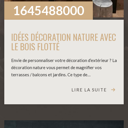
1645488000
IDÉES DÉCORATION NATURE AVEC
LE BOIS FLOTTÉ
Envie de personnaliser votre décoration d’extérieur ? La
décoration nature vous permet de magnifier vos
terrasses / balcons et jardins. Ce type de…
LIRE LA SUITE