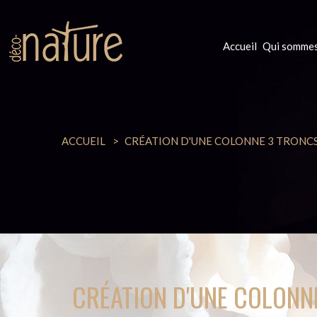
Accueil
Qui sommes
ACCUEIL
CRÉATION D'UNE COLONNE 3 TRONC
CRÉATION D'UNE COLONN