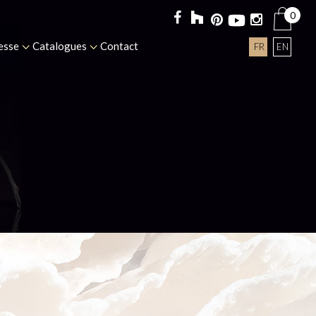
0
esse
Catalogues
Contact
FR
EN