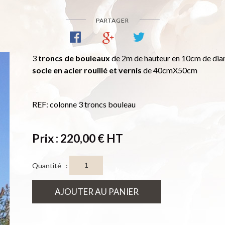
PARTAGER
3
troncs de bouleaux
de 2m de hauteur en 10cm de diam
socle en acier rouillé et vernis
de 40cmX50cm
REF: colonne 3 troncs bouleau
Prix : 220,00 € HT
Quantité :
AJOUTER AU PANIER