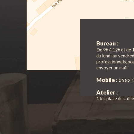
Bureau :
De 9h à 12h et de 
du lundi au vendre
professionnels, pou
envoyer un mail
Mobile :
06 82 1
Atelier :
1 bis place des all