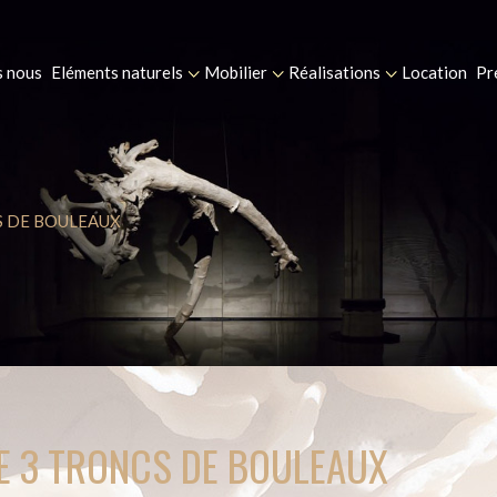
 nous
Eléments naturels
Mobilier
Réalisations
Location
Pr
S DE BOULEAUX
E 3 TRONCS DE BOULEAUX