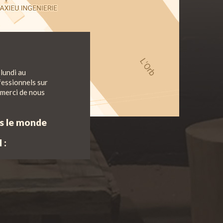
lundi au
fessionnels sur
 merci de nous
ns le monde
 :