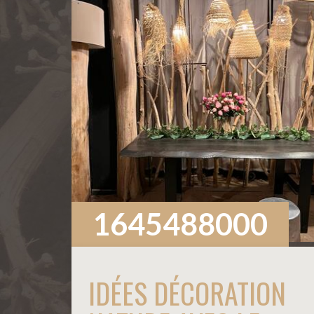
1645488000
IDÉES DÉCORATION