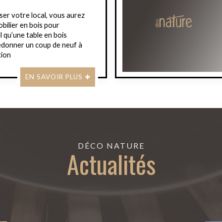
er votre local, vous aurez
bilier en bois pour
l qu’une table en bois
redonner un coup de neuf à
tion
EN SAVOIR PLUS
DÉCO NATURE
Actualités