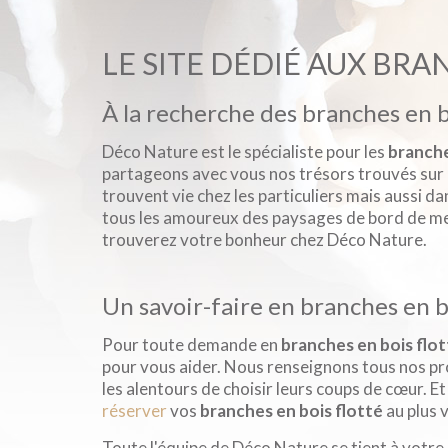
LE SITE DÉDIÉ AUX BRA
À la recherche des branches en bo
Déco Nature est le spécialiste pour les
branche
partageons avec vous nos trésors trouvés sur 
trouvent vie chez les particuliers mais aussi da
tous les amoureux des paysages de bord de mer
trouverez votre bonheur chez Déco Nature.
Un savoir-faire en branches en bo
Pour toute demande en
branches en bois flo
pour vous aider. Nous renseignons tous nos pr
les alentours de choisir leurs coups de cœur. 
réserver
vos
branches en bois flotté
au plus v
Toute l'équipe de Déco Nature se tient à votre