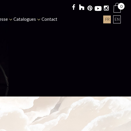
0
esse
Catalogues
Contact
FR
EN