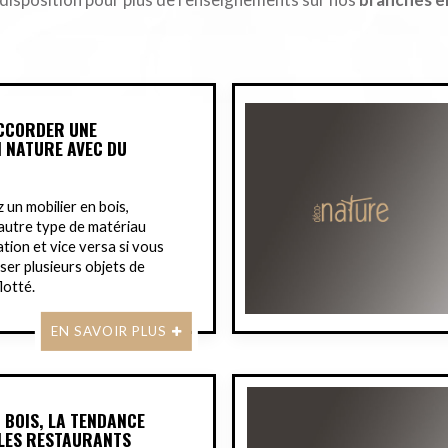
CCORDER UNE
 NATURE AVEC DU
z un mobilier en bois,
 autre type de matériau
tion et vice versa si vous
iser plusieurs objets de
lotté.
EN SAVOIR PLUS
 BOIS, LA TENDANCE
LES RESTAURANTS