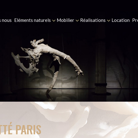
 nous
Eléments naturels
Mobilier
Réalisations
Location
Pr
TTÉ PARIS