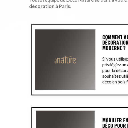
décoration à Paris
.
COMMENT A
DÉCORATION
MODERNE ?
Si vous utilise
privilégiez un
pour la décora
souhaitez util
déco en bois f
MOBILIER EN
DÉCO POUR 