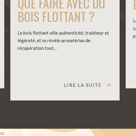
QUE FAIRE AVEC DU
BOIS FLOTTANT ?
L
c
Le bois flottant allie authenticité, fraîcheur et
p
légèreté, et se révèle un matériau de
récupération tout…
LIRE LA SUITE