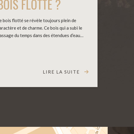
BOIS FLOTTÉ ?
e bois flotté se révèle toujours plein de
aractère et de charme. Ce bois qui a subi le
assage du temps dans des étendues d’eau…
LIRE LA SUITE