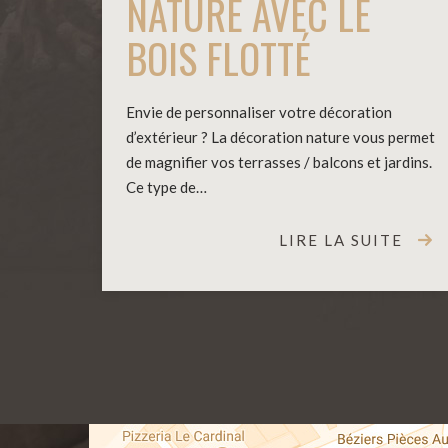
NATURE AVEC LE
BOIS FLOTTÉ
Envie de personnaliser votre décoration
d’extérieur ? La décoration nature vous permet
de magnifier vos terrasses / balcons et jardins.
Ce type de…
LIRE LA SUITE