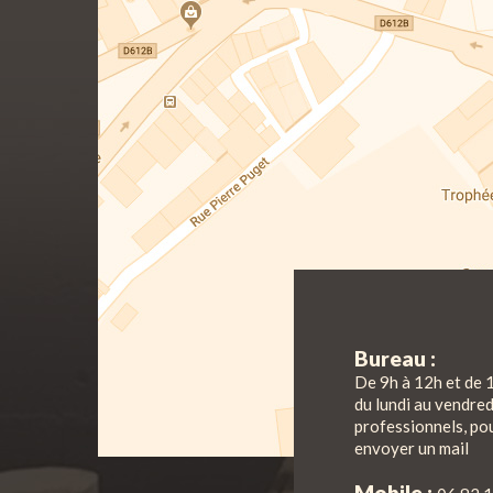
Bureau :
De 9h à 12h et de 
du lundi au vendre
professionnels, pou
envoyer un mail
Mobile :