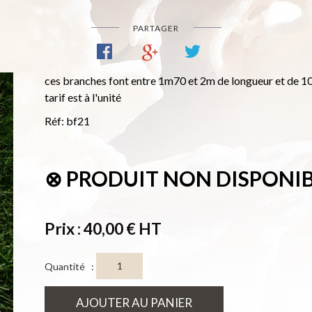
PARTAGER
ces branches font entre 1m70 et 2m de longueur et de 1
tarif est à l'unité
Réf: bf21
⊗ PRODUIT NON DISPONI
Prix : 40,00 € HT
Quantité :
AJOUTER AU PANIER