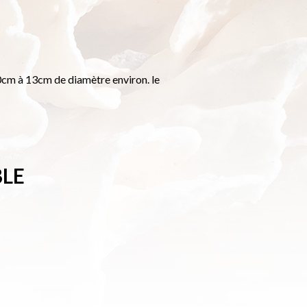
0cm à 13cm de diamètre environ. le
BLE