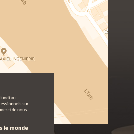
lundi au
fessionnels sur
 merci de nous
ns le monde