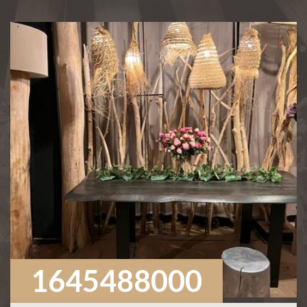
1645488000