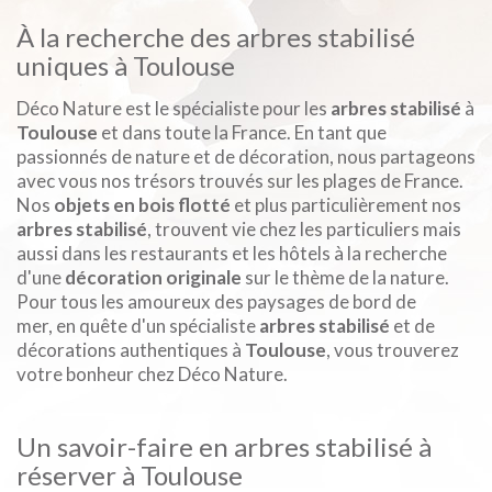
À la recherche des arbres stabilisé
uniques à Toulouse
Déco Nature est le spécialiste pour les
arbres stabilisé
à
Toulouse
et dans toute la France. En tant que
passionnés de nature et de décoration, nous partageons
avec vous nos trésors trouvés sur les plages de France.
Nos
objets en bois flotté
et plus particulièrement nos
arbres stabilisé
, trouvent vie chez les particuliers mais
aussi dans les restaurants et les hôtels à la recherche
d'une
décoration originale
sur le thème de la nature.
Pour tous les amoureux des paysages de bord de
mer, en quête d'un spécialiste
arbres stabilisé
et de
décorations authentiques à
Toulouse
, vous trouverez
votre bonheur chez Déco Nature.
Un savoir-faire en arbres stabilisé à
réserver à Toulouse