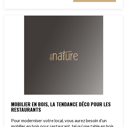
MOBILIER EN BOIS, LA TENDANCE DÉCO POUR LES
RESTAURANTS
Pour moderniser votre local, vous aurez besoin d’un
mobilier en bois pour restaurant, tel qu’une table en bois