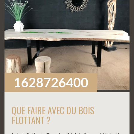
1628726400
QUE FAIRE AVEC DU BOIS
FLOTTANT ?