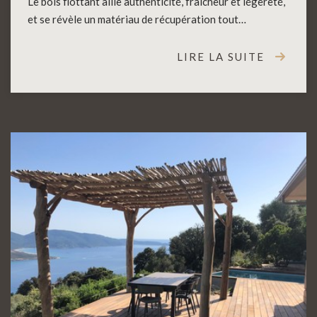
Le bois flottant allie authenticité, fraîcheur et légèreté,
et se révèle un matériau de récupération tout…
LIRE LA SUITE