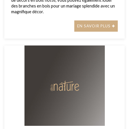
de décors en bois flotté, vous pouvez également louer
des branches en bois pour un mariage splendide avec un
magnifique décor.
EN SAVOIR PLUS