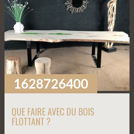
1628726400
QUE FAIRE AVEC DU BOIS
FLOTTANT ?