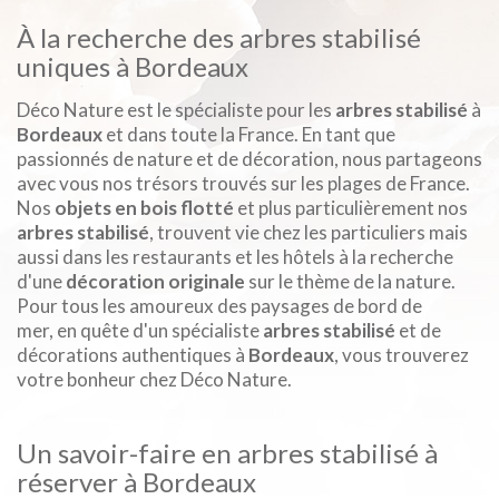
À la recherche des arbres stabilisé
uniques à Bordeaux
Déco Nature est le spécialiste pour les
arbres stabilisé
à
Bordeaux
et dans toute la France. En tant que
passionnés de nature et de décoration, nous partageons
avec vous nos trésors trouvés sur les plages de France.
Nos
objets en bois flotté
et plus particulièrement nos
arbres stabilisé
, trouvent vie chez les particuliers mais
aussi dans les restaurants et les hôtels à la recherche
d'une
décoration originale
sur le thème de la nature.
Pour tous les amoureux des paysages de bord de
mer, en quête d'un spécialiste
arbres stabilisé
et de
décorations authentiques à
Bordeaux
, vous trouverez
votre bonheur chez Déco Nature.
Un savoir-faire en arbres stabilisé à
réserver à Bordeaux