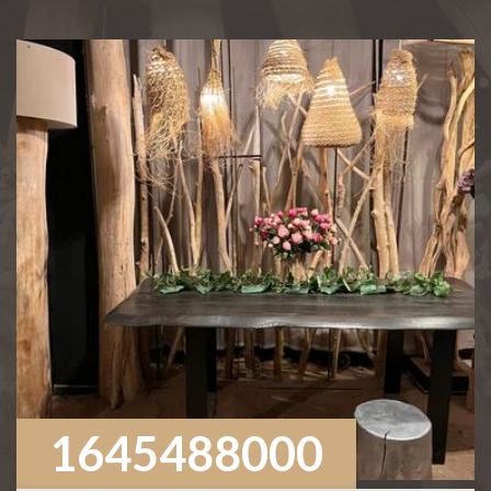
1645488000