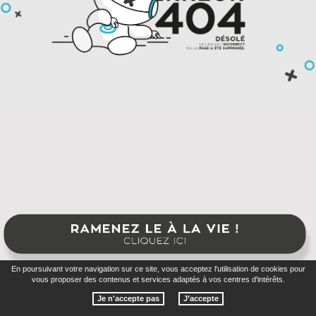
En poursuivant votre navigation sur ce site, vous acceptez l'utilisation de cookies pour
vous proposer des contenus et services adaptés à vos centres d'intérêts.
Je n'accepte pas